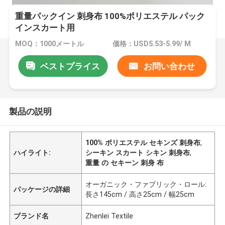
重量パックイン 刺身布 100%ポリエステル パック
インスカート用
MOQ：1000メートル
価格：USD5.53-5.99/ M
ベストプライス
お問い合わせ
製品の説明
100% ポリエステル セキンズ 刺身布
,
ハイライト:
シーキン スカート シキン 刺身布
,
重量 の セキーン 刺身 布
オーガニック・ファブリック・ロール:
パッケージの詳細
長さ145cm / 高さ25cm / 幅25cm
ブランド名
Zhenlei Textile