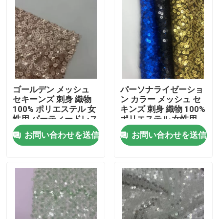
ゴールデン メッシュ
パーソナライゼーショ
セキーンズ 刺身 織物
ン カラー メッシュ セ
100% ポリエステル 女
キンズ 刺身 織物 100%
性用 パーティードレス
ポリエステル 女性用
パーティードレス
お問い合わせを送信
お問い合わせを送信
家へ
製品
ビデオ