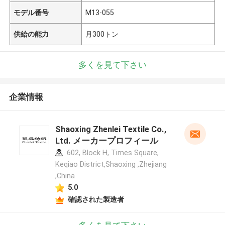
モデル番号
M13-055
供給の能力
月300トン
多くを見て下さい
企業情報
Shaoxing Zhenlei Textile Co.,
Ltd. メーカープロフィール
602, Block H, Times Square,
Keqiao District,Shaoxing ,Zhejiang
,China
5.0
確認された製造者