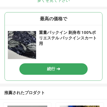
多くを見て下さい
最高の価格で
重量パックイン 刺身布 100%ポ
リエステル パックインスカート
用
続行
推薦されたプロダクト