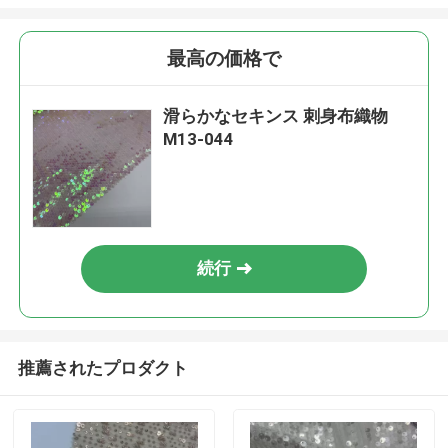
最高の価格で
滑らかなセキンス 刺身布織物
M13-044
続行
推薦されたプロダクト