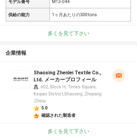
モデル番号
M13-044
供給の能力
1ヶ月あたりの300tons
多くを見て下さい
企業情報
Shaoxing Zhenlei Textile Co.,
Ltd. メーカープロフィール
602, Block H, Times Square,
Keqiao District,Shaoxing ,Zhejiang
,China
5.0
確認された製造者
多くを見て下さい