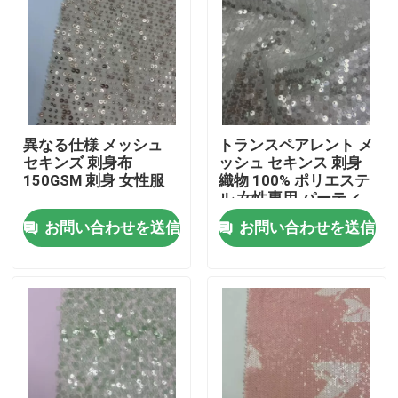
異なる仕様 メッシュ
トランスペアレント メ
セキンズ 刺身布
ッシュ セキンス 刺身
150GSM 刺身 女性服
織物 100% ポリエステ
ル 女性専用 パーティ
ードレス
お問い合わせを送信
お問い合わせを送信
家へ
製品
ビデオ