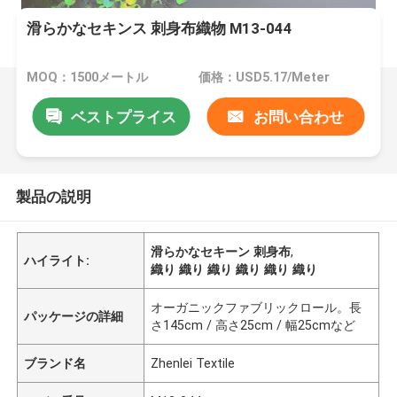
滑らかなセキンス 刺身布織物 M13-044
MOQ：1500メートル
価格：USD5.17/Meter
ベストプライス
お問い合わせ
製品の説明
滑らかなセキーン 刺身布
,
ハイライト:
織り 織り 織り 織り 織り 織り
オーガニックファブリックロール。長
パッケージの詳細
さ145cm / 高さ25cm / 幅25cmなど
ブランド名
Zhenlei Textile