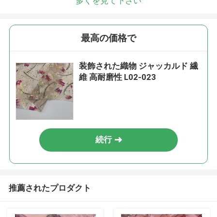
多くを見て下さい
最高の価格で
装飾された織物 ジャッカルド 繊
維 高耐磨性 L02-023
続行
推薦されたプロダクト