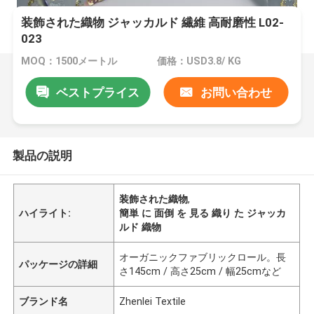
装飾された織物 ジャッカルド 繊維 高耐磨性 L02-
023
MOQ：1500メートル
価格：USD3.8/ KG
ベストプライス
お問い合わせ
製品の説明
装飾された織物
,
ハイライト:
簡単 に 面倒 を 見る 織り た ジャッカ
ルド 織物
オーガニックファブリックロール。長
パッケージの詳細
さ145cm / 高さ25cm / 幅25cmなど
ブランド名
Zhenlei Textile