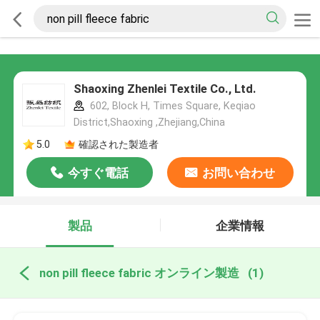
Shaoxing Zhenlei Textile Co., Ltd.
602, Block H, Times Square, Keqiao
District,Shaoxing ,Zhejiang,China
5.0
確認された製造者
今すぐ電話
お問い合わせ
製品
企業情報
non pill fleece fabric オンライン製造
(1)