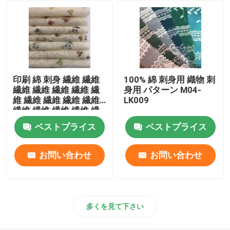
ツイードの編まれた生地
印刷 綿 刺身 繊維 繊維
100% 綿 刺身用 織物 刺
繊維 繊維 繊維 繊維 繊
身用 パターン M04-
維 繊維 繊維 繊維 繊維
LK009
繊維 繊維 繊維 繊維 繊
維 繊維 繊維 繊維 繊維
ベストプライス
ベストプライス
繊維 繊維 繊維 繊維 繊
維 繊維 繊維 繊維 繊維
繊維 繊維 繊維 繊維 繊
お問い合わせ
お問い合わせ
維 繊維 繊維 繊維 繊維
繊維 繊維
多くを見て下さい