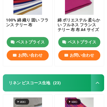
100% 綿 織り 固い フラ
綿 ポリエステル 柔らか
ンス テリー 布
い フルネス フランス
テリー 布 布 A4 サイズ
ベストプライス
ベストプライス
お問い合わせ
お問い合わせ
リネン ビスコース生地
(23)