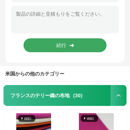
米国からの他のカテゴリー
フランスのテリー織の布地
(30)