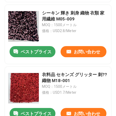
シーキン 輝き 刺身 織物 衣類 家
用繊維 M05-009
MOQ：1500メートル
価格：USD2.8/Meter
ベストプライス
お問い合わせ
衣料品 セキンズ グリッター 刺??
織物 M18-001
MOQ：1500メートル
価格：USD1.7/Meter
ベストプライス
お問い合わせ