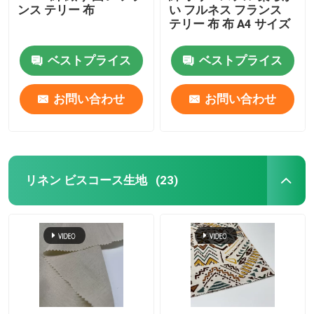
ンス テリー 布
い フルネス フランス
テリー 布 布 A4 サイズ
ベストプライス
ベストプライス
お問い合わせ
お問い合わせ
リネン ビスコース生地
(23)