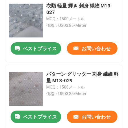
衣類 軽量 輝き 刺身 織物 M13-
027
MOQ：1500メートル
価格：USD3.85/Meter
ベストプライス
お問い合わせ
パターン グリッター 刺身 繊維 軽
量 M13-029
MOQ：1500メートル
価格：USD3.85/Meter
ベストプライス
お問い合わせ