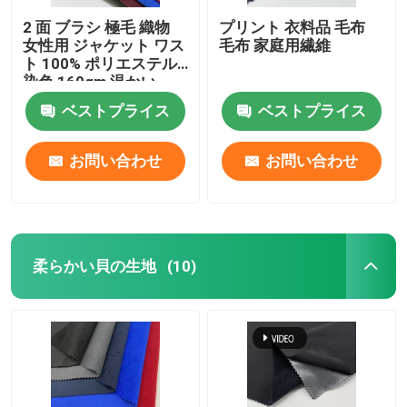
2 面 ブラシ 極毛 織物
プリント 衣料品 毛布
女性用 ジャケット ワス
毛布 家庭用繊維
ト 100% ポリエステル
染色 160gm 温かい
ベストプライス
ベストプライス
お問い合わせ
お問い合わせ
柔らかい貝の生地
(10)